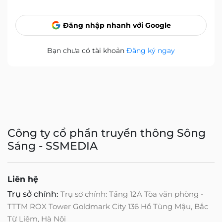
Đăng nhập nhanh với Google
Bạn chưa có tài khoản
Đăng ký ngay
Công ty cổ phần truyền thông Sông
Sáng - SSMEDIA
Liên hệ
Trụ sở chính:
Trụ sở chính: Tầng 12A Tòa văn phòng -
TTTM ROX Tower Goldmark City 136 Hồ Tùng Mậu, Bắc
Từ Liêm, Hà Nội