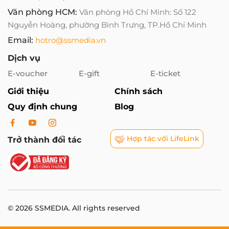
Văn phòng HCM:
Văn phòng Hồ Chí Minh: Số 122
Nguyễn Hoàng, phường Bình Trưng, TP.Hồ Chí Minh
Email:
hotro@ssmedia.vn
Dịch vụ
E-voucher
E-gift
E-ticket
Giới thiệu
Chính sách
Quy định chung
Blog
Hợp tác với LifeLink
Trở thành đối tác
© 2026 SSMEDIA. All rights reserved