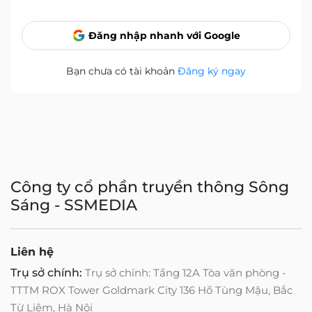
Đăng nhập nhanh với Google
Bạn chưa có tài khoản
Đăng ký ngay
Công ty cổ phần truyền thông Sông
Sáng - SSMEDIA
Liên hệ
Trụ sở chính:
Trụ sở chính: Tầng 12A Tòa văn phòng -
TTTM ROX Tower Goldmark City 136 Hồ Tùng Mậu, Bắc
Từ Liêm, Hà Nội