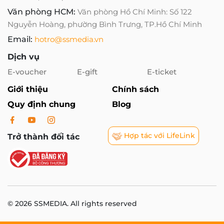
Văn phòng HCM:
Văn phòng Hồ Chí Minh: Số 122
Nguyễn Hoàng, phường Bình Trưng, TP.Hồ Chí Minh
Email:
hotro@ssmedia.vn
Dịch vụ
E-voucher
E-gift
E-ticket
Giới thiệu
Chính sách
Quy định chung
Blog
Hợp tác với LifeLink
Trở thành đối tác
© 2026 SSMEDIA. All rights reserved