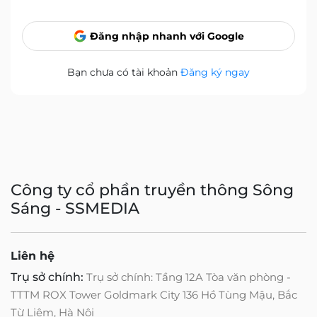
Đăng nhập nhanh với Google
Bạn chưa có tài khoản
Đăng ký ngay
Công ty cổ phần truyền thông Sông
Sáng - SSMEDIA
Liên hệ
Trụ sở chính:
Trụ sở chính: Tầng 12A Tòa văn phòng -
TTTM ROX Tower Goldmark City 136 Hồ Tùng Mậu, Bắc
Từ Liêm, Hà Nội