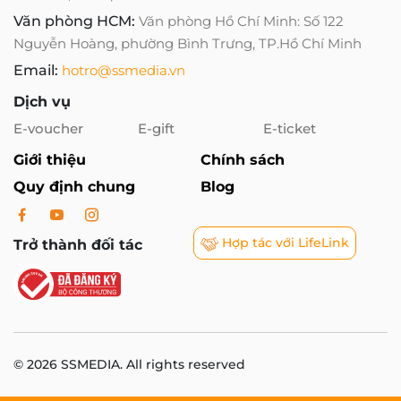
Văn phòng HCM:
Văn phòng Hồ Chí Minh: Số 122
Nguyễn Hoàng, phường Bình Trưng, TP.Hồ Chí Minh
Email:
hotro@ssmedia.vn
Dịch vụ
E-voucher
E-gift
E-ticket
Giới thiệu
Chính sách
Quy định chung
Blog
Hợp tác với LifeLink
Trở thành đối tác
© 2026 SSMEDIA. All rights reserved