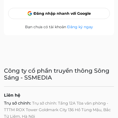
Đăng nhập nhanh với Google
Bạn chưa có tài khoản
Đăng ký ngay
Công ty cổ phần truyền thông Sông
Sáng - SSMEDIA
Liên hệ
Trụ sở chính:
Trụ sở chính: Tầng 12A Tòa văn phòng -
TTTM ROX Tower Goldmark City 136 Hồ Tùng Mậu, Bắc
Từ Liêm, Hà Nội