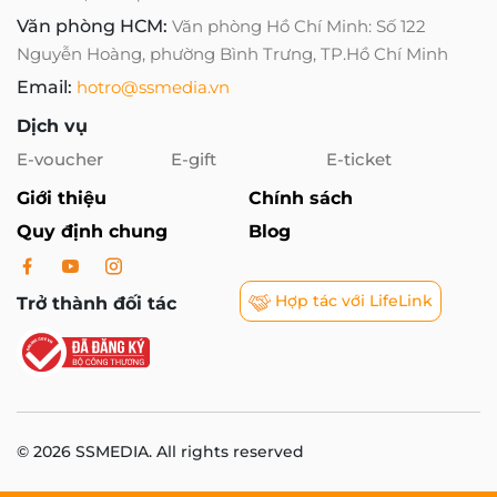
Văn phòng HCM:
Văn phòng Hồ Chí Minh: Số 122
Nguyễn Hoàng, phường Bình Trưng, TP.Hồ Chí Minh
Email:
hotro@ssmedia.vn
Dịch vụ
E-voucher
E-gift
E-ticket
Giới thiệu
Chính sách
Quy định chung
Blog
Hợp tác với LifeLink
Trở thành đối tác
© 2026 SSMEDIA. All rights reserved