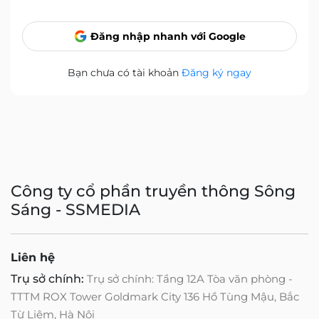
Đăng nhập nhanh với Google
Bạn chưa có tài khoản
Đăng ký ngay
Công ty cổ phần truyền thông Sông
Sáng - SSMEDIA
Liên hệ
Trụ sở chính:
Trụ sở chính: Tầng 12A Tòa văn phòng -
TTTM ROX Tower Goldmark City 136 Hồ Tùng Mậu, Bắc
Từ Liêm, Hà Nội