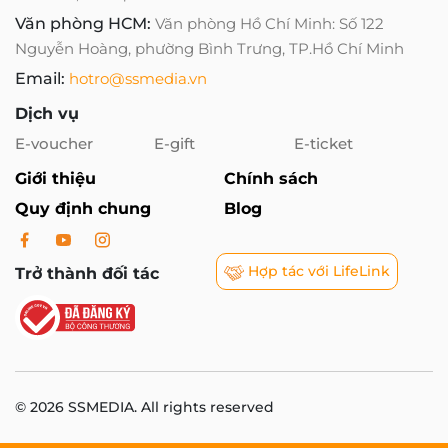
Văn phòng HCM:
Văn phòng Hồ Chí Minh: Số 122
Nguyễn Hoàng, phường Bình Trưng, TP.Hồ Chí Minh
Email:
hotro@ssmedia.vn
Dịch vụ
E-voucher
E-gift
E-ticket
Giới thiệu
Chính sách
Quy định chung
Blog
Hợp tác với LifeLink
Trở thành đối tác
© 2026 SSMEDIA. All rights reserved