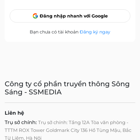
Đăng nhập nhanh với Google
Bạn chưa có tài khoản
Đăng ký ngay
Công ty cổ phần truyền thông Sông
Sáng - SSMEDIA
Liên hệ
Trụ sở chính:
Trụ sở chính: Tầng 12A Tòa văn phòng -
TTTM ROX Tower Goldmark City 136 Hồ Tùng Mậu, Bắc
Từ Liêm, Hà Nội