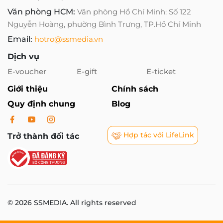
Văn phòng HCM:
Văn phòng Hồ Chí Minh: Số 122
Nguyễn Hoàng, phường Bình Trưng, TP.Hồ Chí Minh
Email:
hotro@ssmedia.vn
Dịch vụ
E-voucher
E-gift
E-ticket
Giới thiệu
Chính sách
Quy định chung
Blog
Hợp tác với LifeLink
Trở thành đối tác
© 2026 SSMEDIA. All rights reserved