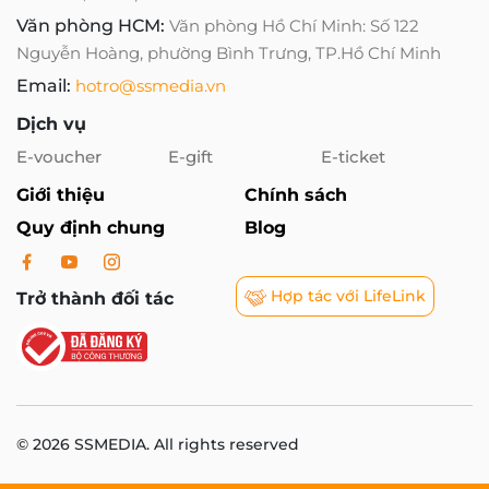
Văn phòng HCM:
Văn phòng Hồ Chí Minh: Số 122
Nguyễn Hoàng, phường Bình Trưng, TP.Hồ Chí Minh
Email:
hotro@ssmedia.vn
Dịch vụ
E-voucher
E-gift
E-ticket
Giới thiệu
Chính sách
Quy định chung
Blog
Hợp tác với LifeLink
Trở thành đối tác
© 2026 SSMEDIA. All rights reserved