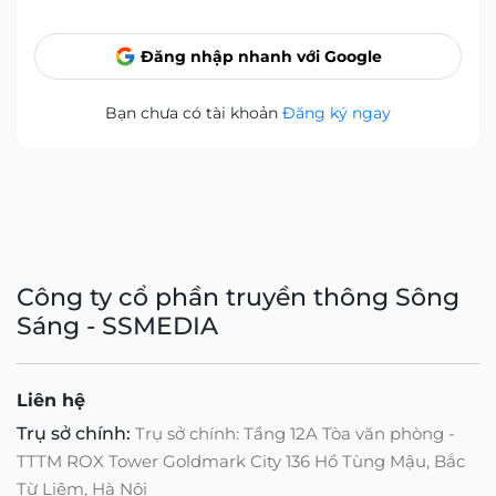
Đăng nhập nhanh với Google
Bạn chưa có tài khoản
Đăng ký ngay
Công ty cổ phần truyền thông Sông
Sáng - SSMEDIA
Liên hệ
Trụ sở chính:
Trụ sở chính: Tầng 12A Tòa văn phòng -
TTTM ROX Tower Goldmark City 136 Hồ Tùng Mậu, Bắc
Từ Liêm, Hà Nội