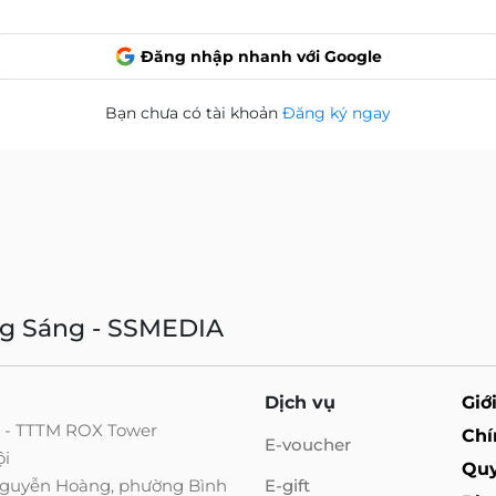
Đăng nhập nhanh với Google
Bạn chưa có tài khoản
Đăng ký ngay
ng Sáng - SSMEDIA
Dịch vụ
Giớ
g - TTTM ROX Tower
Chí
E-voucher
ội
Quy
 Nguyễn Hoàng, phường Bình
E-gift