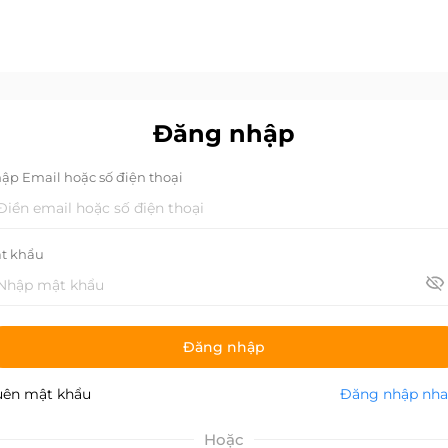
Đăng nhập
ập Email hoặc số điện thoại
t khẩu
Đăng nhập
ên mật khẩu
Đăng nhập nh
Hoặc