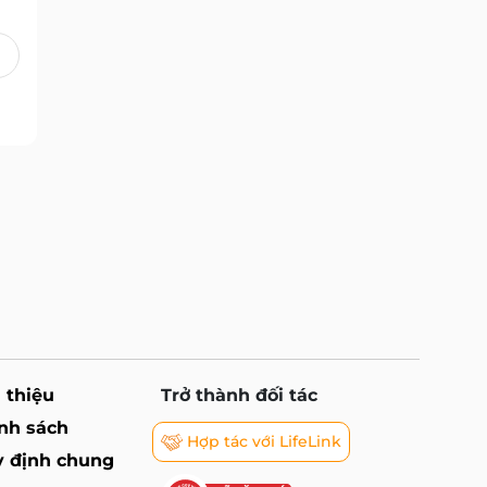
i thiệu
Trở thành đối tác
nh sách
Hợp tác với LifeLink
 định chung