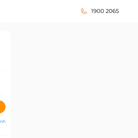
1900 2065
anh