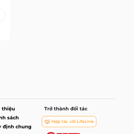
i thiệu
Trở thành đối tác
nh sách
Hợp tác với LifeLink
 định chung