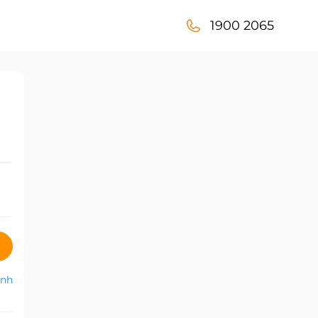
1900 2065
anh