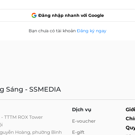
Đăng nhập nhanh với Google
Bạn chưa có tài khoản
Đăng ký ngay
ng Sáng - SSMEDIA
Dịch vụ
Giớ
g - TTTM ROX Tower
Chí
E-voucher
ội
Quy
 Nguyễn Hoàng, phường Bình
E-gift