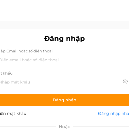
Đăng nhập
ập Email hoặc số điện thoại
t khẩu
Đăng nhập
ên mật khẩu
Đăng nhập nh
Hoặc