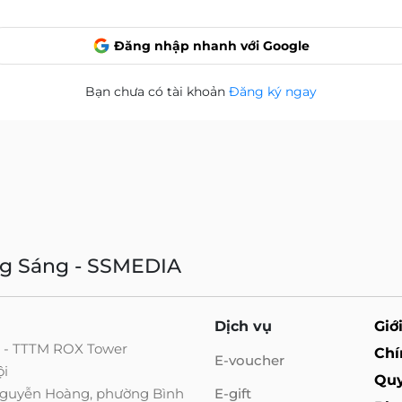
Đăng nhập nhanh với Google
Bạn chưa có tài khoản
Đăng ký ngay
ng Sáng - SSMEDIA
Dịch vụ
Giớ
g - TTTM ROX Tower
Chí
E-voucher
ội
Quy
 Nguyễn Hoàng, phường Bình
E-gift