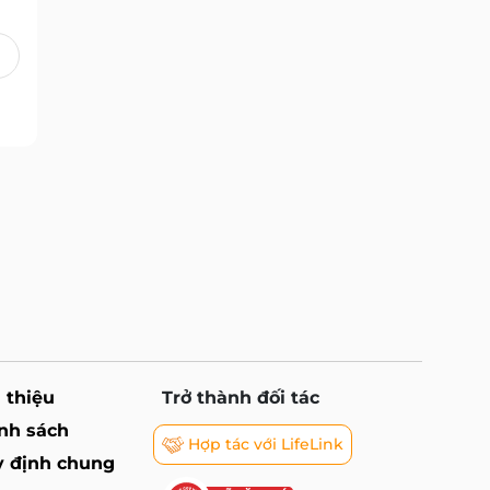
i thiệu
Trở thành đối tác
nh sách
Hợp tác với LifeLink
 định chung