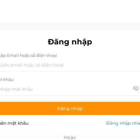
Đăng nhập
ập Email hoặc số điện thoại
t khẩu
Đăng nhập
ên mật khẩu
Đăng nhập nh
Hoặc