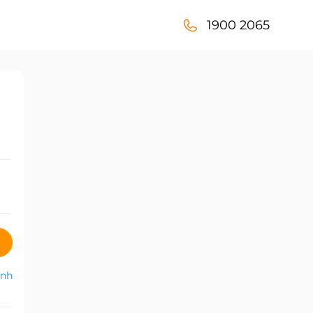
1900 2065
anh