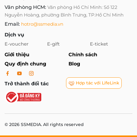
Văn phòng HCM:
Văn phòng Hồ Chí Minh: Số 122
Nguyễn Hoàng, phường Bình Trưng, TP.Hồ Chí Minh
Email:
hotro@ssmedia.vn
Dịch vụ
E-voucher
E-gift
E-ticket
Giới thiệu
Chính sách
Quy định chung
Blog
Hợp tác với LifeLink
Trở thành đối tác
© 2026 SSMEDIA. All rights reserved