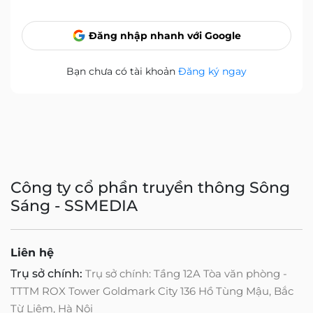
Đăng nhập nhanh với Google
Bạn chưa có tài khoản
Đăng ký ngay
Công ty cổ phần truyền thông Sông
Sáng - SSMEDIA
Liên hệ
Trụ sở chính:
Trụ sở chính: Tầng 12A Tòa văn phòng -
TTTM ROX Tower Goldmark City 136 Hồ Tùng Mậu, Bắc
Từ Liêm, Hà Nội