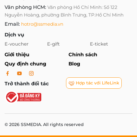
Văn phòng HCM:
Văn phòng Hồ Chí Minh: Số 122
Nguyễn Hoàng, phường Bình Trưng, TP.Hồ Chí Minh
Email:
hotro@ssmedia.vn
Dịch vụ
E-voucher
E-gift
E-ticket
Giới thiệu
Chính sách
Quy định chung
Blog
Hợp tác với LifeLink
Trở thành đối tác
© 2026 SSMEDIA. All rights reserved