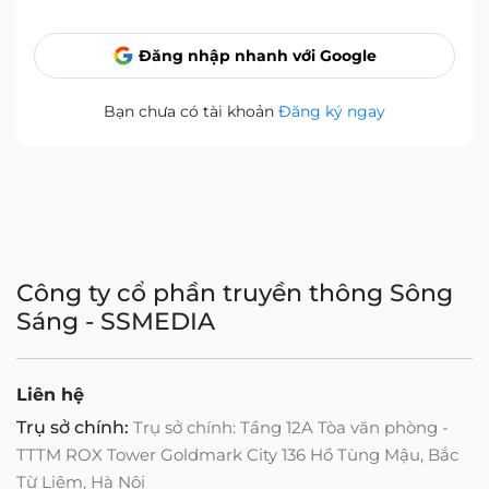
Đăng nhập nhanh với Google
Bạn chưa có tài khoản
Đăng ký ngay
Công ty cổ phần truyền thông Sông
Sáng - SSMEDIA
Liên hệ
Trụ sở chính:
Trụ sở chính: Tầng 12A Tòa văn phòng -
TTTM ROX Tower Goldmark City 136 Hồ Tùng Mậu, Bắc
Từ Liêm, Hà Nội