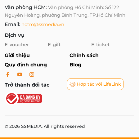
Văn phòng HCM:
Văn phòng Hồ Chí Minh: Số 122
Nguyễn Hoàng, phường Bình Trưng, TP.Hồ Chí Minh
Email:
hotro@ssmedia.vn
Dịch vụ
E-voucher
E-gift
E-ticket
Giới thiệu
Chính sách
Quy định chung
Blog
Hợp tác với LifeLink
Trở thành đối tác
© 2026 SSMEDIA. All rights reserved