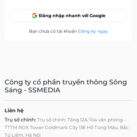
Đăng nhập nhanh với Google
Bạn chưa có tài khoản
Đăng ký ngay
Công ty cổ phần truyền thông Sông
Sáng - SSMEDIA
Liên hệ
Trụ sở chính:
Trụ sở chính: Tầng 12A Tòa văn phòng -
TTTM ROX Tower Goldmark City 136 Hồ Tùng Mậu, Bắc
Từ Liêm, Hà Nội