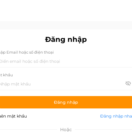
Đăng nhập
ập Email hoặc số điện thoại
t khẩu
Đăng nhập
ên mật khẩu
Đăng nhập nh
Hoặc