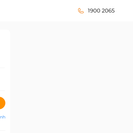
1900 2065
anh