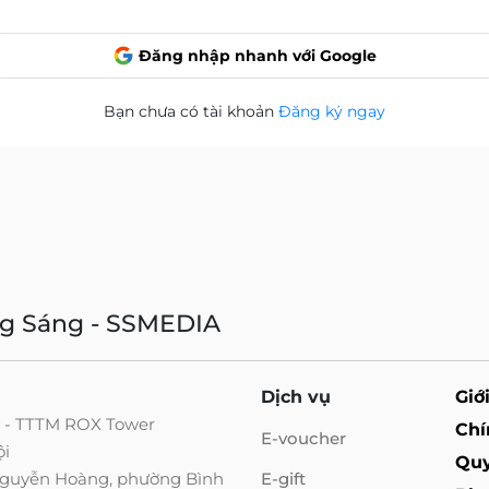
Đăng nhập nhanh với Google
Bạn chưa có tài khoản
Đăng ký ngay
ng Sáng - SSMEDIA
Dịch vụ
Giớ
g - TTTM ROX Tower
Chí
E-voucher
ội
Quy
 Nguyễn Hoàng, phường Bình
E-gift