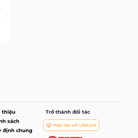
i thiệu
Trở thành đối tác
nh sách
Hợp tác với LifeLink
 định chung