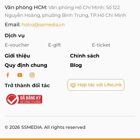
Văn phòng HCM:
Văn phòng Hồ Chí Minh: Số 122
Nguyễn Hoàng, phường Bình Trưng, TP.Hồ Chí Minh
Email:
hotro@ssmedia.vn
Dịch vụ
E-voucher
E-gift
E-ticket
Giới thiệu
Chính sách
Quy định chung
Blog
Hợp tác với LifeLink
Trở thành đối tác
© 2026 SSMEDIA. All rights reserved