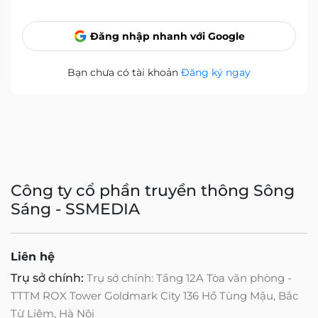
Đăng nhập nhanh với Google
Bạn chưa có tài khoản
Đăng ký ngay
Công ty cổ phần truyền thông Sông
Sáng - SSMEDIA
Liên hệ
Trụ sở chính:
Trụ sở chính: Tầng 12A Tòa văn phòng -
TTTM ROX Tower Goldmark City 136 Hồ Tùng Mậu, Bắc
Từ Liêm, Hà Nội