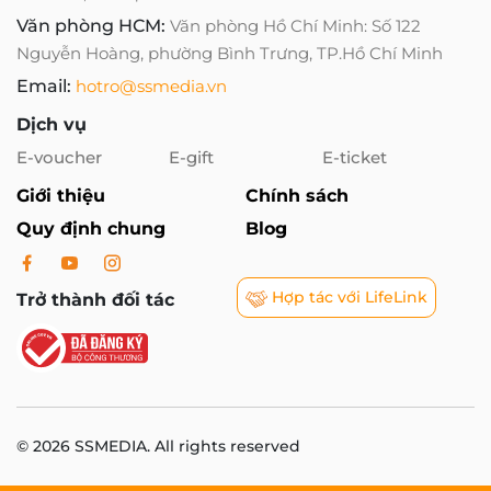
Văn phòng HCM:
Văn phòng Hồ Chí Minh: Số 122
Nguyễn Hoàng, phường Bình Trưng, TP.Hồ Chí Minh
Email:
hotro@ssmedia.vn
Dịch vụ
E-voucher
E-gift
E-ticket
Giới thiệu
Chính sách
Quy định chung
Blog
Hợp tác với LifeLink
Trở thành đối tác
© 2026 SSMEDIA. All rights reserved