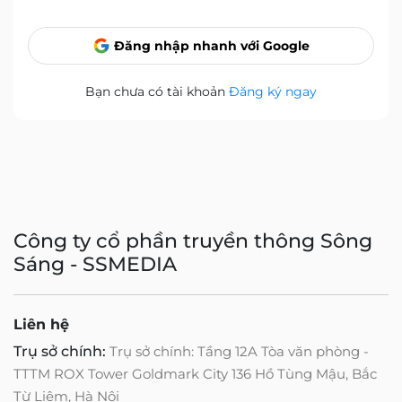
Đăng nhập nhanh với Google
Bạn chưa có tài khoản
Đăng ký ngay
Công ty cổ phần truyền thông Sông
Sáng - SSMEDIA
Liên hệ
Trụ sở chính:
Trụ sở chính: Tầng 12A Tòa văn phòng -
TTTM ROX Tower Goldmark City 136 Hồ Tùng Mậu, Bắc
Từ Liêm, Hà Nội