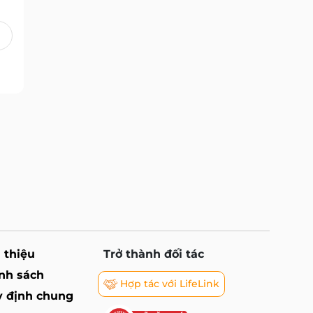
i thiệu
Trở thành đối tác
nh sách
Hợp tác với LifeLink
 định chung