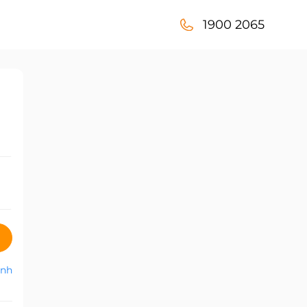
1900 2065
anh