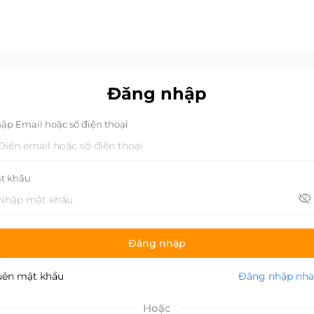
Đăng nhập
ập Email hoặc số điện thoại
t khẩu
Đăng nhập
ên mật khẩu
Đăng nhập nh
Hoặc