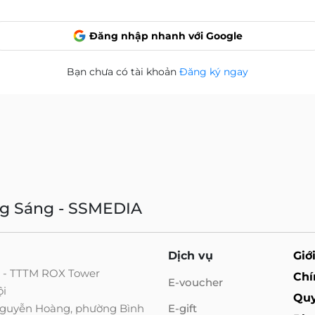
Đăng nhập nhanh với Google
Bạn chưa có tài khoản
Đăng ký ngay
ng Sáng - SSMEDIA
Dịch vụ
Giớ
g - TTTM ROX Tower
Chí
E-voucher
ội
Quy
 Nguyễn Hoàng, phường Bình
E-gift