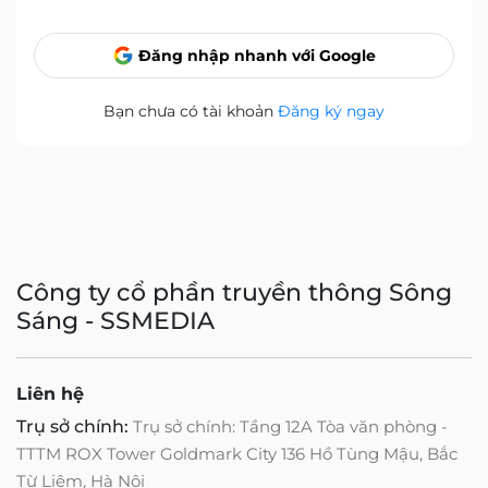
Đăng nhập nhanh với Google
Bạn chưa có tài khoản
Đăng ký ngay
Công ty cổ phần truyền thông Sông
Sáng - SSMEDIA
Liên hệ
Trụ sở chính:
Trụ sở chính: Tầng 12A Tòa văn phòng -
TTTM ROX Tower Goldmark City 136 Hồ Tùng Mậu, Bắc
Từ Liêm, Hà Nội