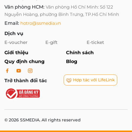
Văn phòng HCM:
Văn phòng Hồ Chí Minh: Số 122
Nguyễn Hoàng, phường Bình Trưng, TP.Hồ Chí Minh
Email:
hotro@ssmedia.vn
Dịch vụ
E-voucher
E-gift
E-ticket
Giới thiệu
Chính sách
Quy định chung
Blog
Hợp tác với LifeLink
Trở thành đối tác
© 2026 SSMEDIA. All rights reserved