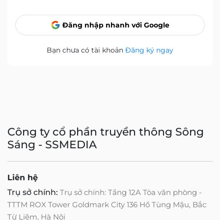
Đăng nhập nhanh với Google
Bạn chưa có tài khoản
Đăng ký ngay
Công ty cổ phần truyền thông Sông
Sáng - SSMEDIA
Liên hệ
Trụ sở chính:
Trụ sở chính: Tầng 12A Tòa văn phòng -
TTTM ROX Tower Goldmark City 136 Hồ Tùng Mậu, Bắc
Từ Liêm, Hà Nội