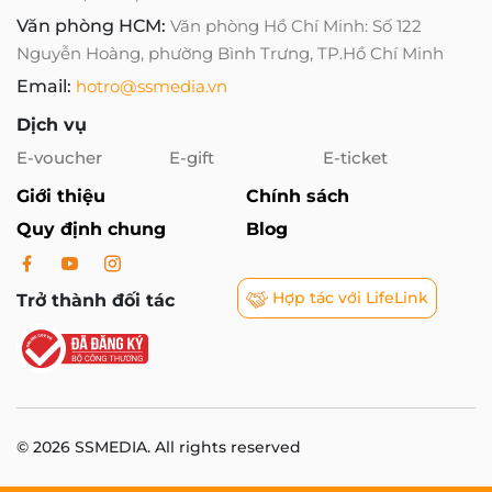
Văn phòng HCM:
Văn phòng Hồ Chí Minh: Số 122
Nguyễn Hoàng, phường Bình Trưng, TP.Hồ Chí Minh
Email:
hotro@ssmedia.vn
Dịch vụ
E-voucher
E-gift
E-ticket
Giới thiệu
Chính sách
Quy định chung
Blog
Hợp tác với LifeLink
Trở thành đối tác
© 2026 SSMEDIA. All rights reserved