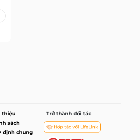
i thiệu
Trở thành đối tác
nh sách
Hợp tác với LifeLink
 định chung