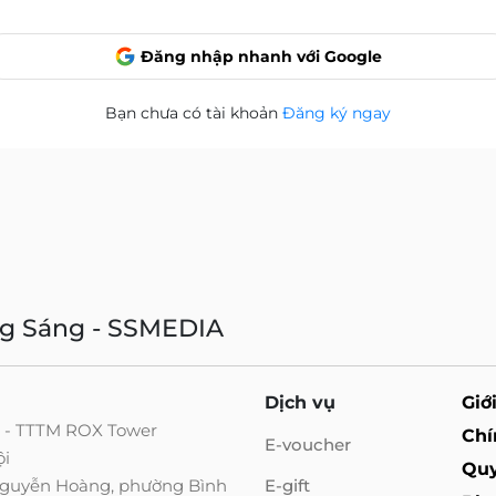
Đăng nhập nhanh với Google
Bạn chưa có tài khoản
Đăng ký ngay
ng Sáng - SSMEDIA
Dịch vụ
Giớ
g - TTTM ROX Tower
Chí
E-voucher
ội
Quy
 Nguyễn Hoàng, phường Bình
E-gift