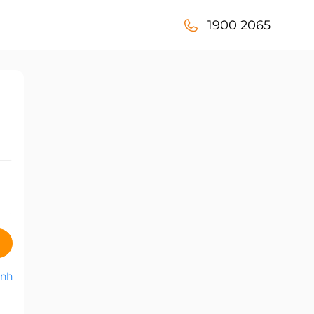
1900 2065
anh