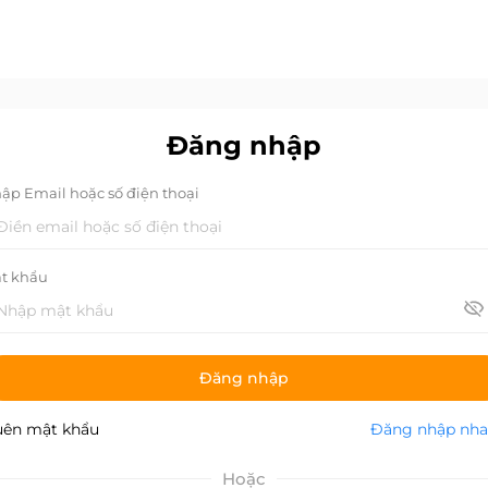
Đăng nhập
ập Email hoặc số điện thoại
t khẩu
Đăng nhập
ên mật khẩu
Đăng nhập nh
Hoặc