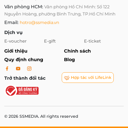
Văn phòng HCM:
Văn phòng Hồ Chí Minh: Số 122
Nguyễn Hoàng, phường Bình Trưng, TP.Hồ Chí Minh
Email:
hotro@ssmedia.vn
Dịch vụ
E-voucher
E-gift
E-ticket
Giới thiệu
Chính sách
Quy định chung
Blog
Hợp tác với LifeLink
Trở thành đối tác
© 2026 SSMEDIA. All rights reserved