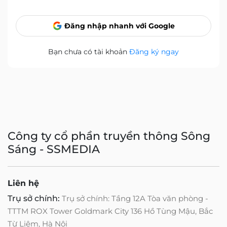
Đăng nhập nhanh với Google
Bạn chưa có tài khoản
Đăng ký ngay
Công ty cổ phần truyền thông Sông
Sáng - SSMEDIA
Liên hệ
Trụ sở chính:
Trụ sở chính: Tầng 12A Tòa văn phòng -
TTTM ROX Tower Goldmark City 136 Hồ Tùng Mậu, Bắc
Từ Liêm, Hà Nội