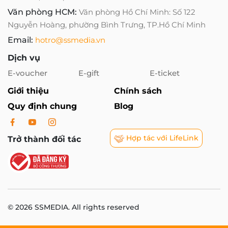
Văn phòng HCM:
Văn phòng Hồ Chí Minh: Số 122
Nguyễn Hoàng, phường Bình Trưng, TP.Hồ Chí Minh
Email:
hotro@ssmedia.vn
Dịch vụ
E-voucher
E-gift
E-ticket
Giới thiệu
Chính sách
Quy định chung
Blog
Hợp tác với LifeLink
Trở thành đối tác
© 2026 SSMEDIA. All rights reserved