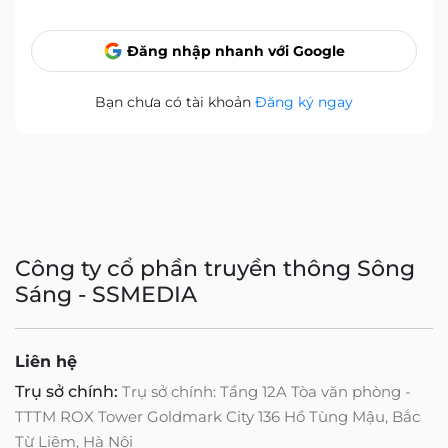
Đăng nhập nhanh với Google
Bạn chưa có tài khoản
Đăng ký ngay
Công ty cổ phần truyền thông Sông
Sáng - SSMEDIA
Liên hệ
Trụ sở chính:
Trụ sở chính: Tầng 12A Tòa văn phòng -
TTTM ROX Tower Goldmark City 136 Hồ Tùng Mậu, Bắc
Từ Liêm, Hà Nội