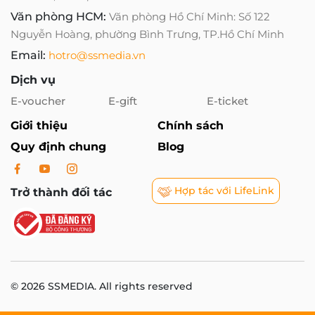
Văn phòng HCM:
Văn phòng Hồ Chí Minh: Số 122
Nguyễn Hoàng, phường Bình Trưng, TP.Hồ Chí Minh
Email:
hotro@ssmedia.vn
Dịch vụ
E-voucher
E-gift
E-ticket
Giới thiệu
Chính sách
Quy định chung
Blog
Hợp tác với LifeLink
Trở thành đối tác
© 2026 SSMEDIA. All rights reserved