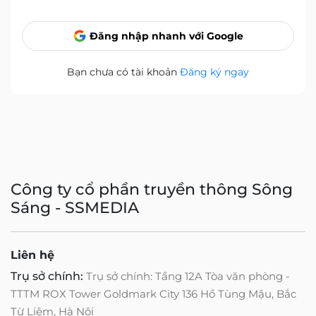
Đăng nhập nhanh với Google
Bạn chưa có tài khoản
Đăng ký ngay
Công ty cổ phần truyền thông Sông
Sáng - SSMEDIA
Liên hệ
Trụ sở chính:
Trụ sở chính: Tầng 12A Tòa văn phòng -
TTTM ROX Tower Goldmark City 136 Hồ Tùng Mậu, Bắc
Từ Liêm, Hà Nội