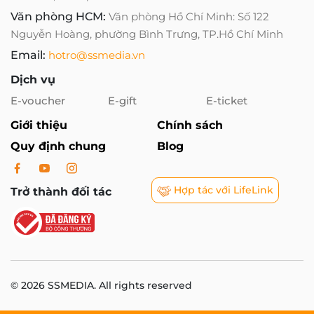
Văn phòng HCM:
Văn phòng Hồ Chí Minh: Số 122
Nguyễn Hoàng, phường Bình Trưng, TP.Hồ Chí Minh
Email:
hotro@ssmedia.vn
Dịch vụ
E-voucher
E-gift
E-ticket
Giới thiệu
Chính sách
Quy định chung
Blog
Hợp tác với LifeLink
Trở thành đối tác
© 2026 SSMEDIA. All rights reserved