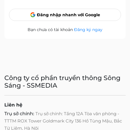
Đăng nhập nhanh với Google
Bạn chưa có tài khoản
Đăng ký ngay
Công ty cổ phần truyền thông Sông
Sáng - SSMEDIA
Liên hệ
Trụ sở chính:
Trụ sở chính: Tầng 12A Tòa văn phòng -
TTTM ROX Tower Goldmark City 136 Hồ Tùng Mậu, Bắc
Từ Liêm, Hà Nội