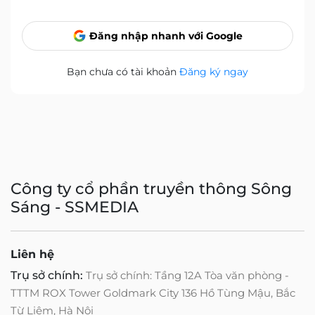
Đăng nhập nhanh với Google
Bạn chưa có tài khoản
Đăng ký ngay
Công ty cổ phần truyền thông Sông
Sáng - SSMEDIA
Liên hệ
Trụ sở chính:
Trụ sở chính: Tầng 12A Tòa văn phòng -
TTTM ROX Tower Goldmark City 136 Hồ Tùng Mậu, Bắc
Từ Liêm, Hà Nội