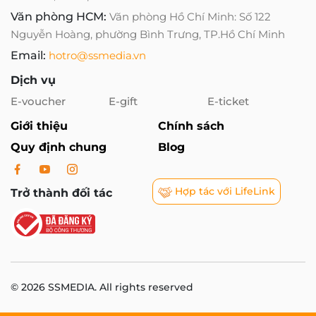
Văn phòng HCM:
Văn phòng Hồ Chí Minh: Số 122
Nguyễn Hoàng, phường Bình Trưng, TP.Hồ Chí Minh
Email:
hotro@ssmedia.vn
Dịch vụ
E-voucher
E-gift
E-ticket
Giới thiệu
Chính sách
Quy định chung
Blog
Hợp tác với LifeLink
Trở thành đối tác
© 2026 SSMEDIA. All rights reserved