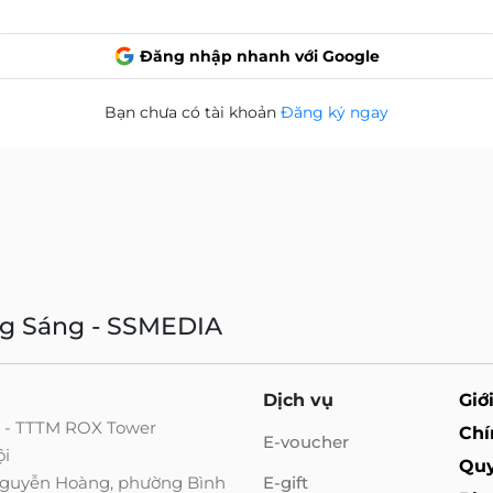
Đăng nhập nhanh với Google
Bạn chưa có tài khoản
Đăng ký ngay
ng Sáng - SSMEDIA
Dịch vụ
Giớ
g - TTTM ROX Tower
Chí
E-voucher
ội
Quy
 Nguyễn Hoàng, phường Bình
E-gift