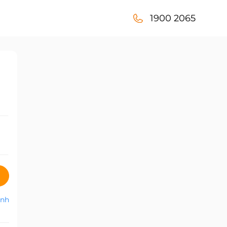
1900 2065
anh