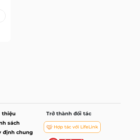
i thiệu
Trở thành đối tác
nh sách
Hợp tác với LifeLink
 định chung