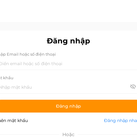
Đăng nhập
ập Email hoặc số điện thoại
t khẩu
Đăng nhập
ên mật khẩu
Đăng nhập nh
Hoặc