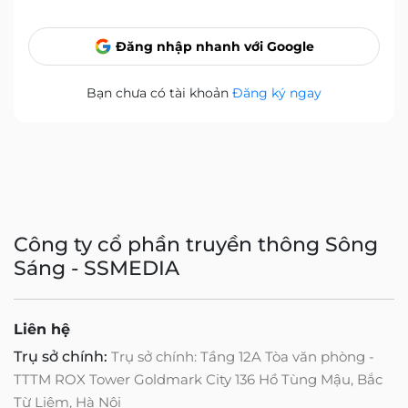
Đăng nhập nhanh với Google
Bạn chưa có tài khoản
Đăng ký ngay
Công ty cổ phần truyền thông Sông
Sáng - SSMEDIA
Liên hệ
Trụ sở chính:
Trụ sở chính: Tầng 12A Tòa văn phòng -
TTTM ROX Tower Goldmark City 136 Hồ Tùng Mậu, Bắc
Từ Liêm, Hà Nội