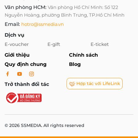
Văn phòng HCM:
Văn phòng Hồ Chí Minh: Số 122
Nguyễn Hoàng, phường Bình Trưng, TP.Hồ Chí Minh
Email:
hotro@ssmedia.vn
Dịch vụ
E-voucher
E-gift
E-ticket
Giới thiệu
Chính sách
Quy định chung
Blog
Hợp tác với LifeLink
Trở thành đối tác
© 2026 SSMEDIA. All rights reserved